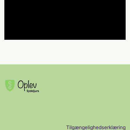
Tilgængelighedserklæring