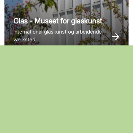
Glas - Museet for glaskunst
International glaskunst og arbejdende
værksted